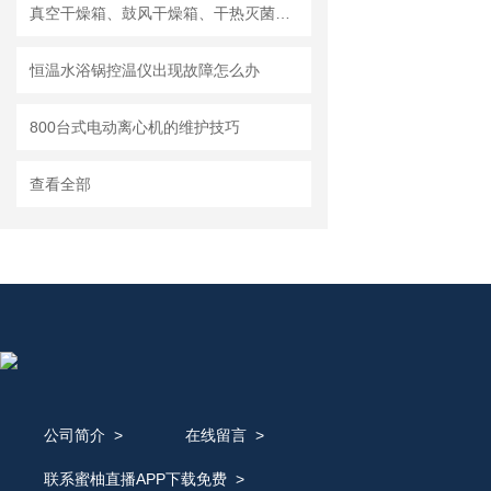
真空干燥箱、鼓风干燥箱、干热灭菌箱的比较
恒温水浴锅控温仪出现故障怎么办
800台式电动离心机的维护技巧
查看全部
公司简介
>
在线留言
>
联系蜜柚直播APP下载免费
>