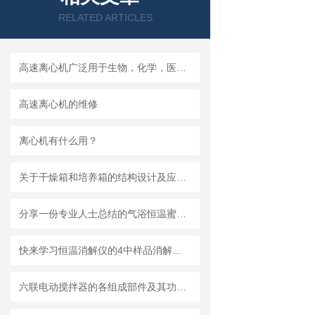
RELATED ARTICLES
高速离心机广泛用于生物，化学，医药等
高速离心机的维修
离心机有什么用？
关于干燥箱和培养箱的结构设计及应用特征
分享一份专业人士总结的气浴恒温蜜柚视频在线观看免费观看的使用说明
快来学习恒温消解仪的4中样品消解方法
六联电动搅拌器的各组成部件及其功能特点分享