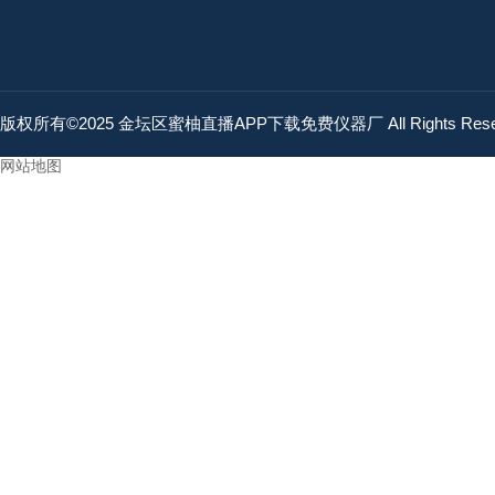
版权所有©2025 金坛区蜜柚直播APP下载免费仪器厂 All Rights Res
网站地图