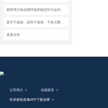
精密増力电动搅拌器的稳定性与这些参数有直接关系
真空干燥箱、鼓风干燥箱、干热灭菌箱的比较
查看全部
公司简介
>
在线留言
>
联系蜜柚直播APP下载免费
>