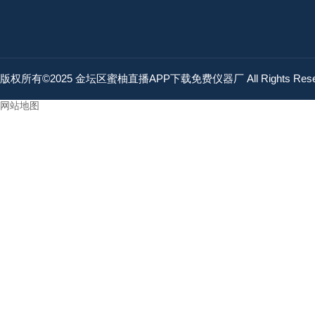
版权所有©2025 金坛区蜜柚直播APP下载免费仪器厂 All Rights Res
网站地图