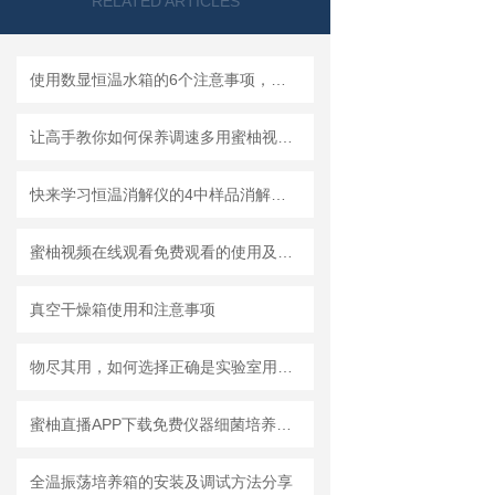
RELATED ARTICLES
使用数显恒温水箱的6个注意事项，看看你注意到了没？
让高手教你如何保养调速多用蜜柚视频在线观看免费观看的电动机
快来学习恒温消解仪的4中样品消解方法
蜜柚视频在线观看免费观看的使用及注意事项
真空干燥箱使用和注意事项
物尽其用，如何选择正确是实验室用搅拌器
蜜柚直播APP下载免费仪器细菌培养箱使用说明分享
全温振荡培养箱的安装及调试方法分享